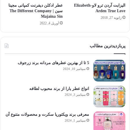
الیزابت آردن ترو لاو-Elizabeth
عطر ادکلن دیفرنت کمپانی مجینا
Arden True Love
سین | The Different Company
Majaïna Sin
ژانویه 27, 2018
آوریل 4, 2022
پربازدیدترین مطالب
5 تا از بهترین عطرهای مردانه برند زرجوف
سپتامبر 10, 2024
انواع عطر یارا از برند محبوب لطافه
سپتامبر 3, 2024
معرفی برند ویکتوریا سکرت و محصولات متنوع آن
سپتامبر 1, 2024