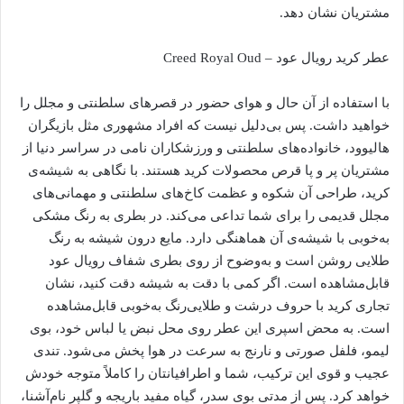
مشتریان نشان دهد.
عطر کرید رویال عود – Creed Royal Oud
با استفاده از آن حال و هوای حضور در قصرهای سلطنتی و مجلل را
خواهید داشت. پس بی‌دلیل نیست که افراد مشهوری مثل بازیگران
هالیوود، خانواده‌های سلطنتی و ورزشکاران نامی در سراسر دنیا از
مشتریان پر و پا قرص محصولات کرید هستند. با نگاهی به شیشه‌ی
کرید، طراحی آن شکوه و عظمت کاخ‌های سلطنتی و مهمانی‌های
مجلل قدیمی را برای شما تداعی می‌کند. در بطری به رنگ مشکی
به‌خوبی با شیشه‌ی آن هماهنگی دارد. مایع درون شیشه به رنگ
طلایی روشن است و به‌وضوح از روی بطری شفاف رویال عود
قابل‌مشاهده است. اگر کمی با دقت به شیشه دقت کنید، نشان
تجاری کرید با حروف درشت و طلایی‌رنگ به‌خوبی قابل‌مشاهده
است. به محض اسپری این عطر روی محل نبض یا لباس خود، بوی
لیمو، فلفل صورتی و نارنج به سرعت در هوا پخش می‌شود. تندی
عجیب و قوی این ترکیب، شما و اطرافیانتان را کاملاً متوجه خودش
خواهد کرد. پس از مدتی بوی سدر، گیاه مفید باریجه و گلپر نام‌آشنا،