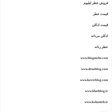
فروش عطر لیلیوم
قیمت عطر
قیمت ادکلن
ادکلن مردانه
عطر زنانه
www.blogmehr.com
www.denablog.com
www.kavirblog.com
www.khatblog.ir
www.kohanteb.ir