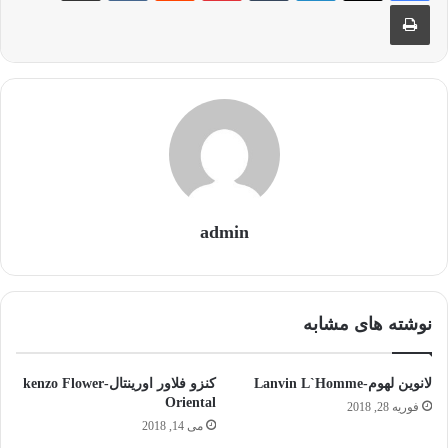
چاپ
admin
نوشته های مشابه
لانوین لهوم-Lanvin L`Homme
کنزو فلاور اورینتال-kenzo Flower
Oriental
فوریه 28, 2018
می 14, 2018