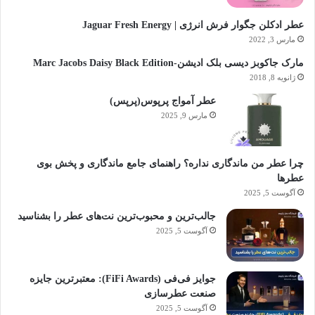
عطر ادکلن جگوار فرش انرژی | Jaguar Fresh Energy
مارس 3, 2022
مارک جاکوبز دیسی بلک ادیشن-Marc Jacobs Daisy Black Edition
ژانویه 8, 2018
عطر آمواج پرپوس(پرپس)
مارس 9, 2025
چرا عطر من ماندگاری نداره؟ راهنمای جامع ماندگاری و پخش بوی
عطرها
آگوست 5, 2025
جالب‌ترین و محبوب‌ترین نت‌های عطر را بشناسید
آگوست 5, 2025
جوایز فی‌فی (FiFi Awards): معتبرترین جایزه
صنعت عطرسازی
آگوست 5, 2025