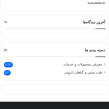
www.misiz.ir
آخرین دیدگاه‌ها
دسته بندی ها
معرفی محصولات و خدمات
6,267
طب سنتی و گیاهان دارویی
627