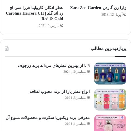
زارا زن گاردن-Zara Zen Garden
عطر ادکلن کارولینا هررا سی اچ
رد اند گلد | Carolina Herrera CH
آوریل 12, 2018
Red & Gold
مارس 9, 2021
پربازدیدترین مطالب
5 تا از بهترین عطرهای مردانه برند زرجوف
سپتامبر 10, 2024
انواع عطر یارا از برند محبوب لطافه
سپتامبر 3, 2024
معرفی برند ویکتوریا سکرت و محصولات متنوع آن
سپتامبر 1, 2024