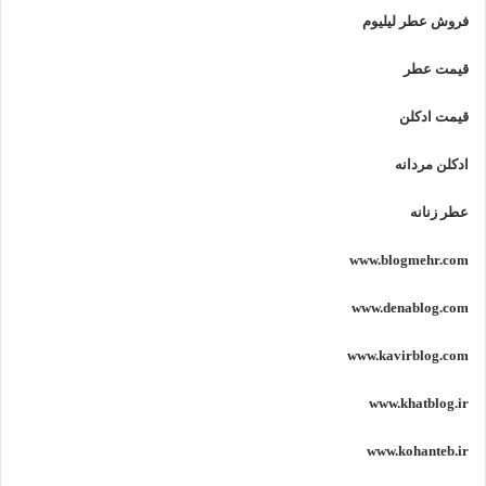
فروش عطر لیلیوم
قیمت عطر
قیمت ادکلن
ادکلن مردانه
عطر زنانه
www.blogmehr.com
www.denablog.com
www.kavirblog.com
www.khatblog.ir
www.kohanteb.ir