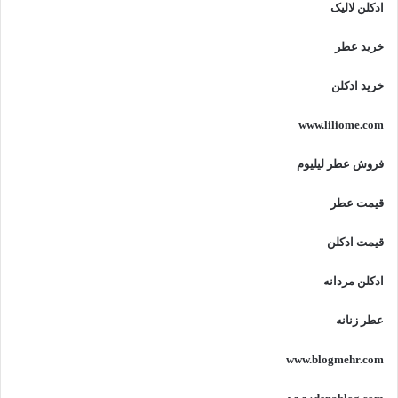
ادکلن لالیک
خرید عطر
خرید ادکلن
www.liliome.com
فروش عطر لیلیوم
قیمت عطر
قیمت ادکلن
ادکلن مردانه
عطر زنانه
www.blogmehr.com