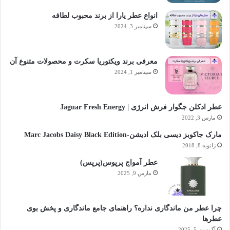
انواع عطر یارا از برند محبوب لطافه
سپتامبر 3, 2024
معرفی برند ویکتوریا سکرت و محصولات متنوع آن
سپتامبر 1, 2024
عطر ادکلن جگوار فرش انرژی | Jaguar Fresh Energy
مارس 3, 2022
مارک جاکوبز دیسی بلک ادیشن-Marc Jacobs Daisy Black Edition
ژانویه 8, 2018
عطر آمواج پرپوس(پرپس)
مارس 9, 2025
چرا عطر من ماندگاری نداره؟ راهنمای جامع ماندگاری و پخش بوی
عطرها
آگوست 5, 2025