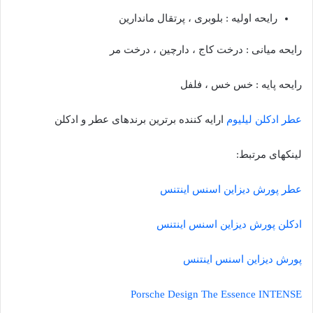
رایحه اولیه : بلوبری ، پرتقال ماندارین
رایحه میانی : درخت کاج ، دارچین ، درخت مر
رایحه پایه : خس خس ، فلفل
عطر ادکلن لیلیوم
ارایه کننده برترین برندهای عطر و ادکلن
لینکهای مرتبط:
عطر پورش دیزاین اسنس اینتنس
ادکلن پورش دیزاین اسنس اینتنس
پورش دیزاین اسنس اینتنس
Porsche Design The Essence INTENSE