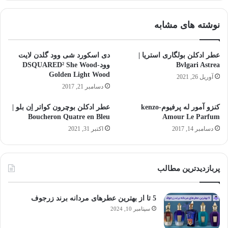
نوشته های مشابه
عطر ادکلن بولگاری استریا |
دی اسکورد شی وود گلدن لایت
Bvlgari Astrea
وود-DSQUARED² She Wood
Golden Light Wood
آوریل 26, 2021
دسامبر 21, 2017
کنزو آمور له پرفیوم-kenzo
عطر ادکلن بوچرون کواتر اِن بلو |
Boucheron Quatre en Bleu
Amour Le Parfum
دسامبر 14, 2017
اکتبر 31, 2021
پربازدیدترین مطالب
5 تا از بهترین عطرهای مردانه برند زرجوف
سپتامبر 10, 2024