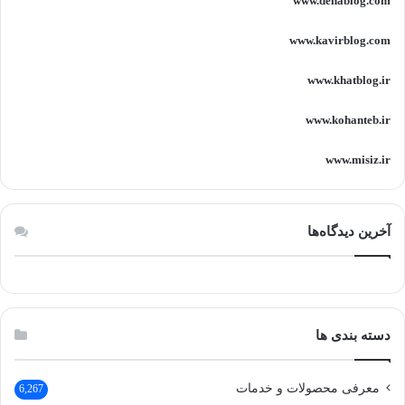
www.denablog.com
www.kavirblog.com
www.khatblog.ir
www.kohanteb.ir
www.misiz.ir
آخرین دیدگاه‌ها
دسته بندی ها
معرفی محصولات و خدمات
6,267