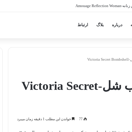
Amouag
درباره
بلاگ
ارتباط
Vic
ویکتوریا سکرت بامب شل-Victoria Secret
77
خواندن این مطلب 1 دقیقه زمان میبرد