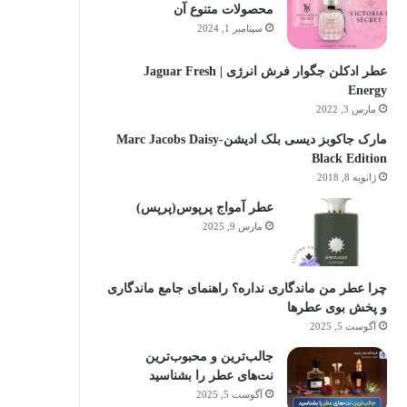
محصولات متنوع آن
سپتامبر 1, 2024
عطر ادکلن جگوار فرش انرژی | Jaguar Fresh
Energy
مارس 3, 2022
مارک جاکوبز دیسی بلک ادیشن-Marc Jacobs Daisy
Black Edition
ژانویه 8, 2018
عطر آمواج پرپوس(پرپس)
مارس 9, 2025
چرا عطر من ماندگاری نداره؟ راهنمای جامع ماندگاری
و پخش بوی عطرها
آگوست 5, 2025
جالب‌ترین و محبوب‌ترین
نت‌های عطر را بشناسید
آگوست 5, 2025