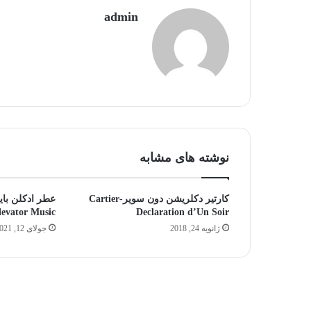
admin
نوشته های مشابه
کارتیر دکلریشن دون سویر-Cartier
عطر ادکلن بایر
levator Music
Declaration d’Un Soir
ژانویه 24, 2018
جولای 12, 2021
جالب‌ترین
و
محبوب‌ترین
نت‌های