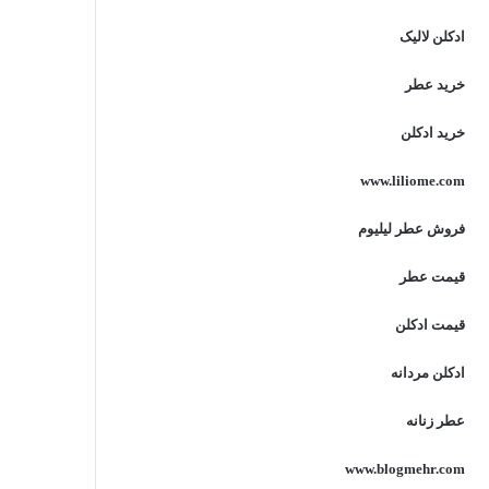
ادکلن لالیک
خرید عطر
خرید ادکلن
www.liliome.com
فروش عطر لیلیوم
قیمت عطر
قیمت ادکلن
ادکلن مردانه
عطر زنانه
www.blogmehr.com