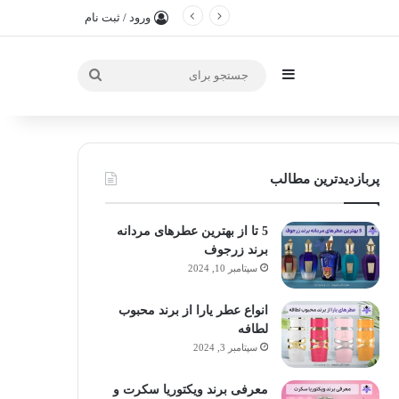
ورود / ثبت نام
سایدبار
جستجو
برای
پربازدیدترین مطالب
5 تا از بهترین عطرهای مردانه
برند زرجوف
سپتامبر 10, 2024
انواع عطر یارا از برند محبوب
لطافه
سپتامبر 3, 2024
معرفی برند ویکتوریا سکرت و