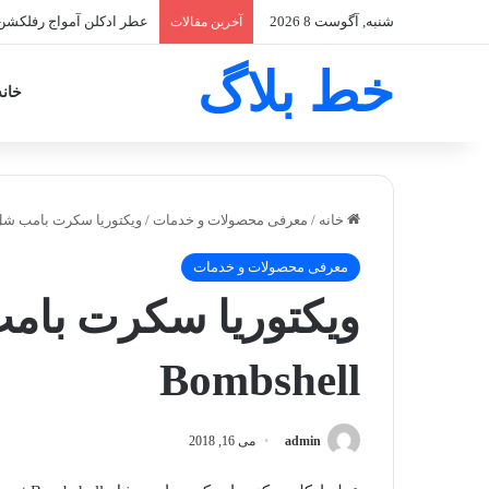
شنبه, آگوست 8 2026
عطر ادکلن آمواج میتس زنانه -e Myths
آخرین مقالات
خط بلاگ
خانه
خانه
/
معرفی محصولات و خدمات
/
ویکتوریا سکرت بامب شل-toria Secret Bombshell
معرفی محصولات و خدمات
Bombshell
admin
می 16, 2018