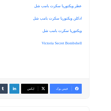
عطر ویکتوریا سکرت بامب شل
ادکلن ویکتوریا سکرت بامب شل
ویکتوریا سکرت بامب شل
Victoria Secret Bombshell
لینکدین
فیس بوک
ایکس