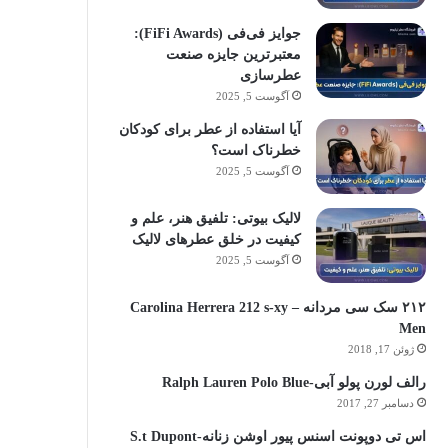
جوایز فی‌فی (FiFi Awards):
معتبرترین جایزه صنعت
عطرسازی
آگوست 5, 2025
آیا استفاده از عطر برای کودکان
خطرناک است؟
آگوست 5, 2025
لالیک بیوتی: تلفیق هنر، علم و
کیفیت در خلق عطرهای لالیک
آگوست 5, 2025
۲۱۲ سک سی مردانه – Carolina Herrera 212 s-xy
Men
ژوئن 17, 2018
رالف لورن پولو آبی-Ralph Lauren Polo Blue
دسامبر 27, 2017
اس تی دوپونت اسنس پیور اوشن زنانه-S.t Dupont