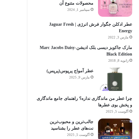
محصولات متنوع آن
سپتامبر 1, 2024
عطر ادکلن جگوار فرش انرژی | Jaguar Fresh
Energy
مارس 3, 2022
مارک جاکوبز دیسی بلک ادیشن-Marc Jacobs Daisy
Black Edition
ژانویه 8, 2018
عطر آمواج پرپوس(پرپس)
مارس 9, 2025
چرا عطر من ماندگاری نداره؟ راهنمای جامع ماندگاری
و پخش بوی عطرها
آگوست 5, 2025
جالب‌ترین و محبوب‌ترین
نت‌های عطر را بشناسید
آگوست 5, 2025