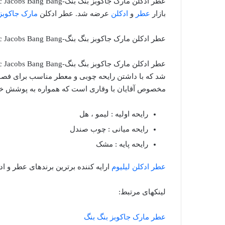
بازار
عطر
و
ادکلن
عرضه شد. عطر ادکلن
مارک جاکوبز
عطر ادکلن مارک جاکوبز بنگ بنگ-Marc Jacobs Bang Bang
شد که با داشتن رایحه چوبی و معطر مناسب برای فصول
مخصوص آقایان با وقاری است که همواره به پوشش خود
رایحه اولیه : لیمو ، هل
رایحه میانی : چوب صندل
رایحه پایه : مشک
عطر ادکلن لیلیوم
ارایه کننده برترین برندهای عطر و اد
لینکهای مرتبط:
عطر مارک جاکوبز بنگ بنگ