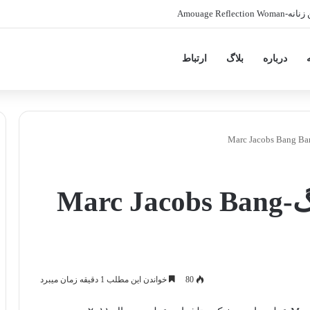
Amouage Ref
درباره
بلاگ
ارتباط
مارک جاکوبز بنگ بنگ-Marc Jacobs Bang
80
خواندن این مطلب 1 دقیقه زمان میبرد