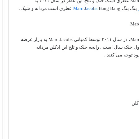
عطر ادکلن مارک جاکوبز بنگ بنگ-Marc Jacobs Bang Bang عطری است خنک و تلخ. این عطر در سال ۲۰۱۱ به
بنگ بنگ-
Bang Bang عطری است مردانه و شیک.
Marc Jacobs
عطر ادکلن مارک جاکوبز بنگ بنگ-Marc Jacobs Bang Bang، در سال ۲۰۱۱ توسط کمپانی Marc Jacobs به بازار عرضه
 خنک سال است . رایحه خنک و تلخ این ادکلن مردانه
 توجه می کنند .
کلن