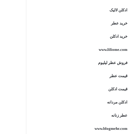
ادکلن لالیک
خرید عطر
خرید ادکلن
www.liliome.com
فروش عطر لیلیوم
قیمت عطر
قیمت ادکلن
ادکلن مردانه
عطر زنانه
www.blogmehr.com