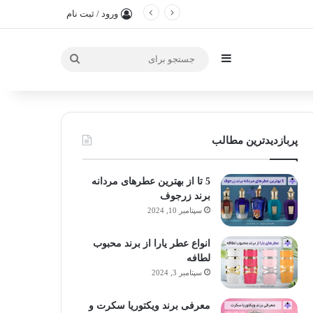
ورود / ثبت نام
سایدبار
جستجو
برای
پربازدیدترین مطالب
5 تا از بهترین عطرهای مردانه
برند زرجوف
سپتامبر 10, 2024
انواع عطر یارا از برند محبوب
لطافه
سپتامبر 3, 2024
معرفی برند ویکتوریا سکرت و