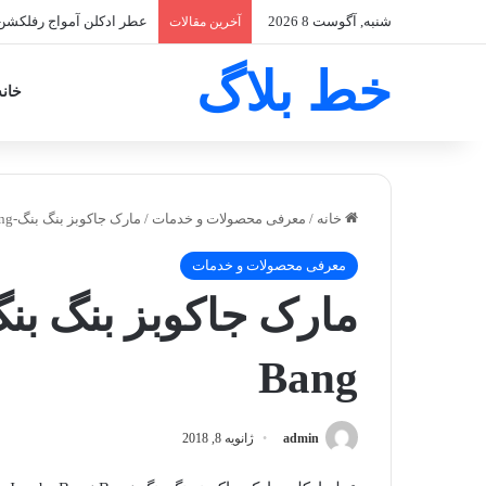
شنبه, آگوست 8 2026
عطر ادکلن آمواج رفلکشن زنانه-lection Woman
آخرین مقالات
خط بلاگ
خانه
خانه
/
معرفی محصولات و خدمات
/
مارک جاکوبز بنگ بنگ-Marc Jacobs Bang Bang
معرفی محصولات و خدمات
Bang
admin
ژانویه 8, 2018