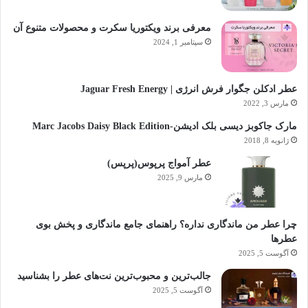
معرفی برند ویکتوریا سکرت و محصولات متنوع آن
سپتامبر 1, 2024
عطر ادکلن جگوار فرش انرژی | Jaguar Fresh Energy
مارس 3, 2022
مارک جاکوبز دیسی بلک ادیشن-Marc Jacobs Daisy Black Edition
ژانویه 8, 2018
عطر آمواج پرپوس(پرپس)
مارس 9, 2025
چرا عطر من ماندگاری نداره؟ راهنمای جامع ماندگاری و پخش بوی
عطرها
آگوست 5, 2025
جالب‌ترین و محبوب‌ترین نت‌های عطر را بشناسید
آگوست 5, 2025