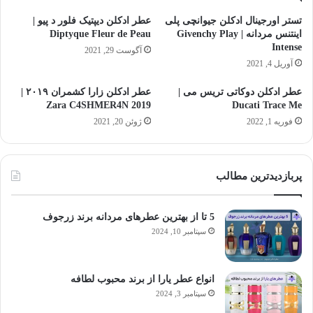
تستر اورجینال ادکلن جیوانچی پلی
عطر ادکلن دیپتیک فلور د پیو |
اینتنس مردانه | Givenchy Play
Diptyque Fleur de Peau
Intense
آگوست 29, 2021
آوریل 4, 2021
عطر ادکلن دوکاتی تریس می |
عطر ادکلن زارا کشمران ۲۰۱۹ |
Zara C4SHMER4N 2019
Ducati Trace Me
فوریه 1, 2022
ژوئن 20, 2021
پربازدیدترین مطالب
5 تا از بهترین عطرهای مردانه برند زرجوف
سپتامبر 10, 2024
انواع عطر یارا از برند محبوب لطافه
سپتامبر 3, 2024