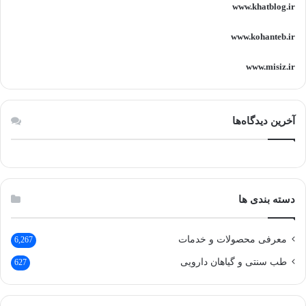
www.khatblog.ir
www.kohanteb.ir
www.misiz.ir
آخرین دیدگاه‌ها
دسته بندی ها
معرفی محصولات و خدمات
6,267
طب سنتی و گیاهان دارویی
627