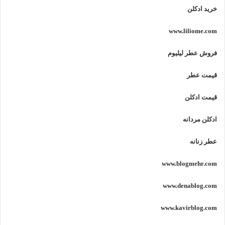
خرید ادکلن
www.liliome.com
فروش عطر لیلیوم
قیمت عطر
قیمت ادکلن
ادکلن مردانه
عطر زنانه
www.blogmehr.com
www.denablog.com
www.kavirblog.com