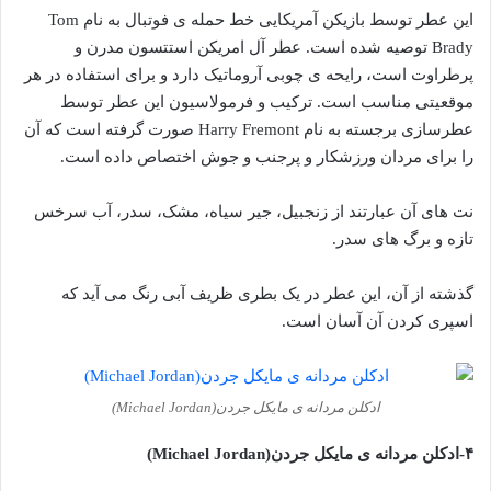
این عطر توسط بازیکن آمریکایی خط حمله ی فوتبال به نام Tom
Brady توصیه شده است. عطر آل امریکن استتسون مدرن و
پرطراوت است، رایحه ی چوبی آروماتیک دارد و برای استفاده در هر
موقعیتی مناسب است. ترکیب و فرمولاسیون این عطر توسط
عطرسازی برجسته به نام Harry Fremont صورت گرفته است که آن
را برای مردان ورزشکار و پرجنب و جوش اختصاص داده است.
نت های آن عبارتند از زنجبیل، جیر سیاه، مشک، سدر، آب سرخس
تازه و برگ های سدر.
گذشته از آن، این عطر در یک بطری ظریف آبی رنگ می آید که
اسپری کردن آن آسان است.
ادکلن مردانه ی مایکل جردن(Michael Jordan)
۴-ادکلن مردانه ی مایکل جردن(Michael Jordan)