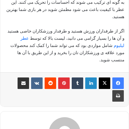
به گونه ای ترکیب می شوند که احساسات را تحریک می کنند. این
عطر با کیفیت باعث می شود مطمئن شوید در هر بازی شما بهترین
هستید.
اگر از طرفداران ورزش هستید و طرفدار ورزشکاران خاصی هستید
و آن ها را بسیار گرامی می دانید، لیست بالا که توسط
عطر
لیلیوم
شامل مواردی بود که می تواند شما را کمک کند محصولات
مورد علاقه ی ورزشکاران تان را بخرید و از این طریق با آن ها
منتسب شوید.
لینکدین
‫تامبلر
‫پین‌ترست
‫رددیت
‫VKontakte
اشتراک گذاری از طریق ایمیل
چاپ