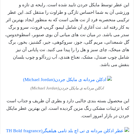
این عطر توسط مایکل جردن تایید شده است. رایحه ی تازه و
ورزشی آن به شما احساس تازگی و طراوت را منتقل کند. این عطر
ترکیبی منحصربه فرد از نت هایی است که به منظور ایجاد بهترین اثر
به کار رفته اند. نت آغازی آن شامل لیمو، گریپ فروت، سرو و برگ
سدر می باشد. در میان نت های میانی آن بوی صنوبر، اسطوخدوس،
گل شمعدانی، مریم گلی، جوز، سروکوهی، جیر، گشنیز، بخور، برگ
های میخک، چای سبز و هل را را پیدا می کنید. نت پایانی آن نیز
شامل چوب صندل، مشک، نعناع هندی، آب زردآلو و چوب بلسان
بنفش می باشد.
ادکلن مردانه ی مایکل جردن(Michael Jordan)
این محصول بسته بندی جالبی دارد و بطری آن ظریف و جذاب است
که با تزئینات مشکی رنگ مزین گردیده است. این بهترین عطر مایکل
جردن در بازار امروز است.