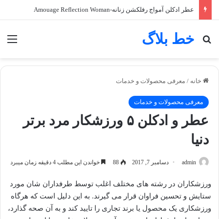
عطر ادکلن آمواج رفلکشن زنانه-Amouage Reflection Woman
خط بلاگ
جستجو برای
منو
خانه
/
معرفی محصولات و خدمات
معرفی محصولات و خدمات
عطر و ادکلن ۵ ورزشکار مرد برتر
دنیا
admin
دسامبر 7, 2017
88
خواندن این مطلب 4 دقیقه زمان میبرد
ورزشکاران در رشته های مختلف اغلب توسط طرفداران شان مورد
ستایش و تحسین فراوان قرار می گیرند. به این دلیل است که هرگاه
ورزشکاری یک محصول یا برند تجاری را تایید کند و به آن صحه گذارد،