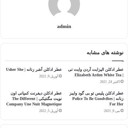
admin
نوشته های مشابه
عطر ادکلن الیزابت آردن وایت تی
عطر ادکلن آشر زنانه | Usher She
| Elizabeth Arden White Tea
آوریل 9, 2022
اکتبر 24, 2021
عطر ادکلن پلیس تو بی گود وایبز
عطر ادکلن دیفرنت کمپانی اون
زنانه | Police To Be Goodvibes
نویت مگنتیکی | The Different
Company Une Nuit Magnetique
For Her
می 9, 2021
آوریل 5, 2022