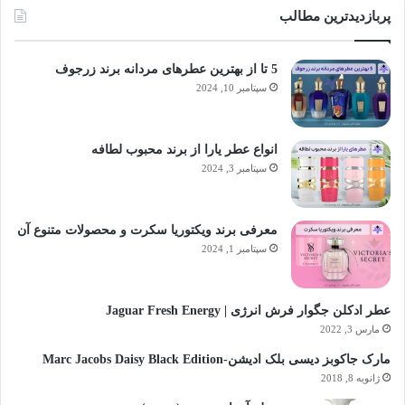
پربازدیدترین مطالب
5 تا از بهترین عطرهای مردانه برند زرجوف
سپتامبر 10, 2024
انواع عطر یارا از برند محبوب لطافه
سپتامبر 3, 2024
معرفی برند ویکتوریا سکرت و محصولات متنوع آن
سپتامبر 1, 2024
عطر ادکلن جگوار فرش انرژی | Jaguar Fresh Energy
مارس 3, 2022
مارک جاکوبز دیسی بلک ادیشن-Marc Jacobs Daisy Black Edition
ژانویه 8, 2018