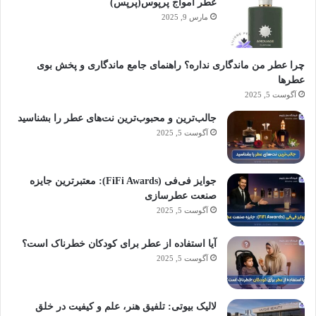
عطر آمواج پرپوس(پرپس)
مارس 9, 2025
چرا عطر من ماندگاری نداره؟ راهنمای جامع ماندگاری و پخش بوی
عطرها
آگوست 5, 2025
جالب‌ترین و محبوب‌ترین نت‌های عطر را بشناسید
آگوست 5, 2025
جوایز فی‌فی (FiFi Awards): معتبرترین جایزه
صنعت عطرسازی
آگوست 5, 2025
آیا استفاده از عطر برای کودکان خطرناک است؟
آگوست 5, 2025
لالیک بیوتی: تلفیق هنر، علم و کیفیت در خلق