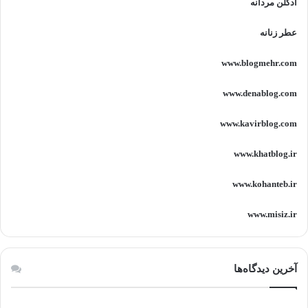
ادکلن مردانه
عطر زنانه
www.blogmehr.com
www.denablog.com
www.kavirblog.com
www.khatblog.ir
www.kohanteb.ir
www.misiz.ir
آخرین دیدگاه‌ها