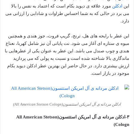
این
ادکلن
مورد علاقه ی دیوید بکام است که اعتماد به نفس را بالا
می برد در حالی که به شما احساس طراوات و شادابی را ارزانی می
دارد.
این عطر با رایحه های هل، ترنج، گریپ فروت، جوز هندی و همچنین
میوه ی ستاره ای آغاز می شود. نت پایانی آن نیز شامل کهربا، نعناع
هندی و چوب صندل می باشد. این عطر به عنوان یکی از عطرهایی با
ماندگاری بالا شناخته شده است و نسبت به پولی که می پردازید
ارزش بیشتری دارد. در حال حاضر این بهترین عطر ادکلن دیوید بکام
موجود در بازار است.
ادکلن مردانه ی آل امریکن استتسون(All American Stetson Cologn)
۳-ادکلن مردانه ی آل امریکن استتسون(All American Stetson
Cologn)