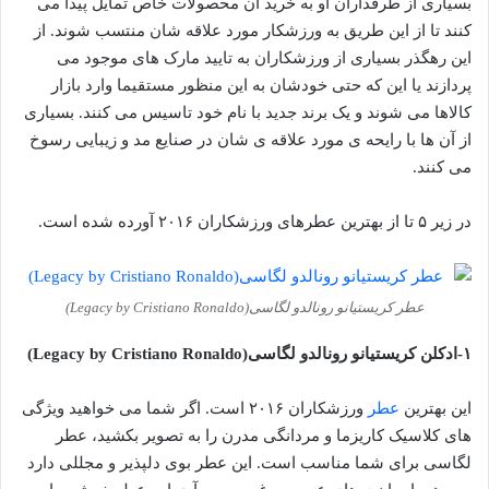
بسیاری از طرفداران او به خرید آن محصولات خاص تمایل پیدا می
کنند تا از این طریق به ورزشکار مورد علاقه شان منتسب شوند. از
این رهگذر بسیاری از ورزشکاران به تایید مارک های موجود می
پردازند یا این که حتی خودشان به این منظور مستقیما وارد بازار
کالاها می شوند و یک برند جدید با نام خود تاسیس می کنند. بسیاری
از آن ها با رایحه ی مورد علاقه ی شان در صنایع مد و زیبایی رسوخ
می کنند.
در زیر ۵ تا از بهترین عطرهای ورزشکاران ۲۰۱۶ آورده شده است.
عطر کریستیانو رونالدو لگاسی(Legacy by Cristiano Ronaldo)
۱-ادکلن کریستیانو رونالدو لگاسی(Legacy by Cristiano Ronaldo)
این بهترین
عطر
ورزشکاران ۲۰۱۶ است. اگر شما می خواهید ویژگی
های کلاسیک کاریزما و مردانگی مدرن را به تصویر بکشید، عطر
لگاسی برای شما مناسب است. این عطر بوی دلپذیر و مجللی دارد