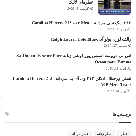
عطرهای لالیک
آگوست 5, 2025
۲۱۲ سک سی مردانه – Carolina Herrera 212 s-xy Men
ژوئن 17, 2018
رالف لورن پولو آبی-Ralph Lauren Polo Blue
دسامبر 27, 2017
اس تی دوپونت اسنس پیور اوشن زنانه-S.t Dupont Essence Pure
Ocean pour Femme
ژانویه 11, 2018
تستر اورجینال ادکلن ۲۱۲ وی آی پی مردانه | Carolina Herrera 212
VIP Ment Tester
آوریل 14, 2022
برچسپ‌ها
عطر
عطر زنانه
عطر مردانه