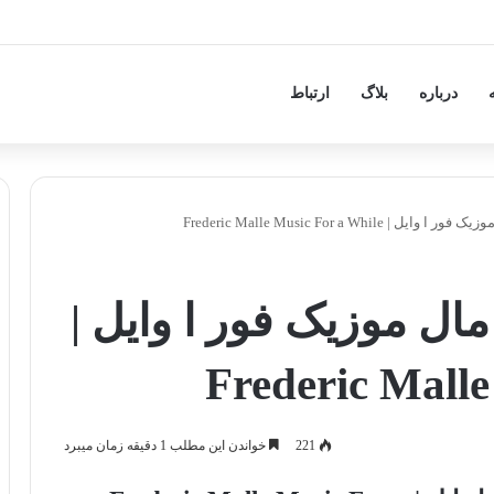
Amouage
درباره
بلاگ
ارتباط
Frederic Malle Music For a Whil
ل موزیک فور ا وایل |
Frederic Malle
221
خواندن این مطلب 1 دقیقه زمان میبرد