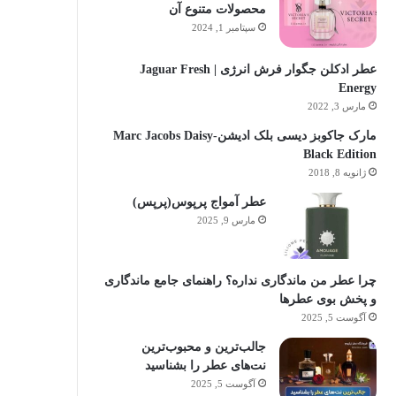
محصولات متنوع آن
سپتامبر 1, 2024
عطر ادکلن جگوار فرش انرژی | Jaguar Fresh
Energy
مارس 3, 2022
مارک جاکوبز دیسی بلک ادیشن-Marc Jacobs Daisy
Black Edition
ژانویه 8, 2018
عطر آمواج پرپوس(پرپس)
مارس 9, 2025
چرا عطر من ماندگاری نداره؟ راهنمای جامع ماندگاری
و پخش بوی عطرها
آگوست 5, 2025
جالب‌ترین و محبوب‌ترین
نت‌های عطر را بشناسید
آگوست 5, 2025