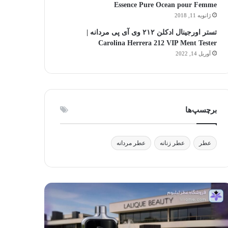
Essence Pure Ocean pour Femme
ژانویه 11, 2018
تستر اورجینال ادکلن ۲۱۲ وی آی پی مردانه |
Carolina Herrera 212 VIP Ment Tester
آوریل 14, 2022
برچسپ‌ها
عطر
عطر زنانه
عطر مردانه
جوایز
تفاده
فی‌فی
(FiFi
ر
Awards):