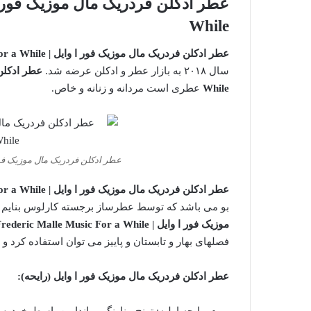
While
عطر ادکلن فردریک مال موزیک فور ا وایل | Frederic Malle Music For a While
سال ۲۰۱۸ به بازار عطر و ادکلن عرضه شد.
While
عطری است مردانه و زنانه و خاص.
عطر ادکلن فردریک مال موزیک فور ا وایل Music For a While
عطر ادکلن فردریک مال موزیک فور ا وایل | Frederic Malle Music For a While
بو می باشد که توسط عطرساز برجسته کارلوس بنایم در سال ۲۰۱۸ به بازا
موزیک فور ا وایل | Frederic Malle Music For a While
فصلهای بهار و تابستان و پاییز می توان استفاده کرد 
عطر ادکلن فردریک مال موزیک فور ا وایل
(رایحه):