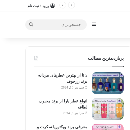
ورود / ثبت نام
سایدبار
جستجو
برای
پربازدیدترین مطالب
5 تا از بهترین عطرهای مردانه
برند زرجوف
سپتامبر 10, 2024
انواع عطر یارا از برند محبوب
لطافه
سپتامبر 3, 2024
معرفی برند ویکتوریا سکرت و