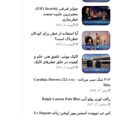
جوایز فی‌فی (FiFi Awards):
معتبرترین جایزه صنعت
عطرسازی
آگوست 5, 2025
آیا استفاده از عطر برای کودکان
خطرناک است؟
آگوست 5, 2025
لالیک بیوتی: تلفیق هنر، علم و
کیفیت در خلق عطرهای لالیک
آگوست 5, 2025
۲۱۲ سک سی مردانه – Carolina Herrera 212 s-xy
Men
ژوئن 17, 2018
رالف لورن پولو آبی-Ralph Lauren Polo Blue
دسامبر 27, 2017
اس تی دوپونت اسنس پیور اوشن زنانه-S.t Dupont