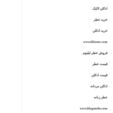
ادکلن لالیک
خرید عطر
خرید ادکلن
www.liliome.com
فروش عطر لیلیوم
قیمت عطر
قیمت ادکلن
ادکلن مردانه
عطر زنانه
www.blogmehr.com