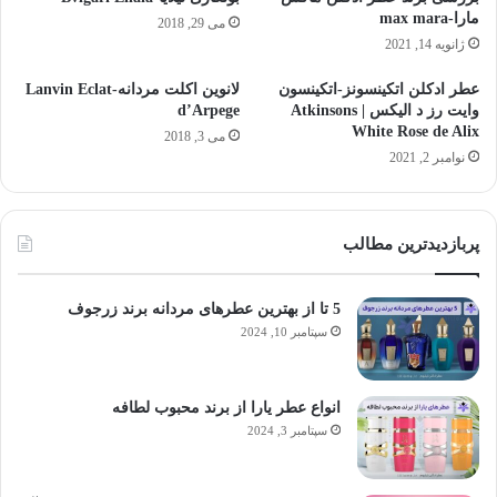
مارا-max mara
می 29, 2018
ژانویه 14, 2021
عطر ادکلن اتکینسونز-اتکینسون
لانوین اکلت مردانه-Lanvin Eclat
وایت رز د الیکس | Atkinsons
d’Arpege
White Rose de Alix
می 3, 2018
نوامبر 2, 2021
پربازدیدترین مطالب
5 تا از بهترین عطرهای مردانه برند زرجوف
سپتامبر 10, 2024
انواع عطر یارا از برند محبوب لطافه
سپتامبر 3, 2024