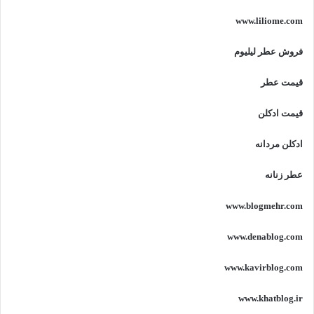
www.liliome.com
فروش عطر لیلیوم
قیمت عطر
قیمت ادکلن
ادکلن مردانه
عطر زنانه
www.blogmehr.com
www.denablog.com
www.kavirblog.com
www.khatblog.ir