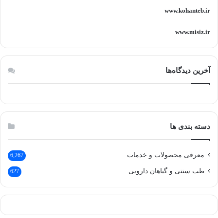
www.kohanteb.ir
www.misiz.ir
آخرین دیدگاه‌ها
دسته بندی ها
معرفی محصولات و خدمات
6,267
طب سنتی و گیاهان دارویی
627