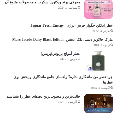
معرفی برند ویکتوریا سکرت و محصولات متنوع آن
سپتامبر 1, 2024
عطر ادکلن جگوار فرش انرژی | Jaguar Fresh Energy
مارس 3, 2022
مارک جاکوبز دیسی بلک ادیشن-Marc Jacobs Daisy Black Edition
ژانویه 8, 2018
عطر آمواج پرپوس(پرپس)
مارس 9, 2025
چرا عطر من ماندگاری نداره؟ راهنمای جامع ماندگاری و پخش بوی
عطرها
آگوست 5, 2025
جالب‌ترین و محبوب‌ترین نت‌های عطر را بشناسید
آگوست 5, 2025