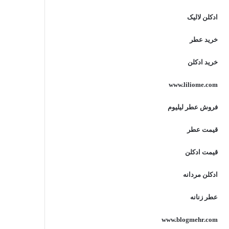
ادکلن لالیک
خرید عطر
خرید ادکلن
www.liliome.com
فروش عطر لیلیوم
قیمت عطر
قیمت ادکلن
ادکلن مردانه
عطر زنانه
www.blogmehr.com