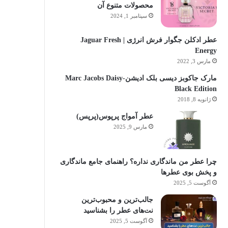
محصولات متنوع آن
سپتامبر 1, 2024
عطر ادکلن جگوار فرش انرژی | Jaguar Fresh
Energy
مارس 3, 2022
مارک جاکوبز دیسی بلک ادیشن-Marc Jacobs Daisy
Black Edition
ژانویه 8, 2018
عطر آمواج پرپوس(پرپس)
مارس 9, 2025
چرا عطر من ماندگاری نداره؟ راهنمای جامع ماندگاری
و پخش بوی عطرها
آگوست 5, 2025
جالب‌ترین و محبوب‌ترین
نت‌های عطر را بشناسید
آگوست 5, 2025