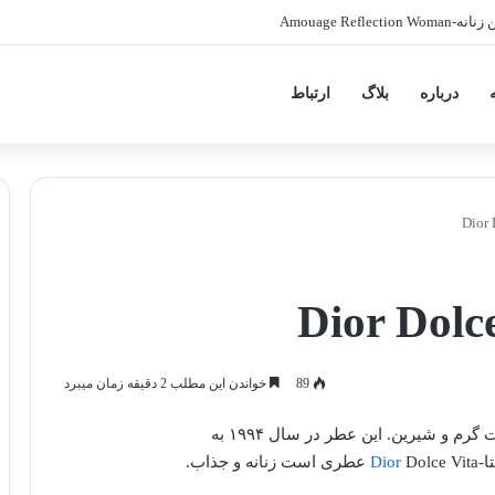
Amouage
درباره
بلاگ
ارتباط
89
خواندن این مطلب 2 دقیقه زمان میبرد
عطر ادکلن دیور دلچه ویتا-Dior Dolce Vita عطری است گرم و شیرین. این عطر در سال ۱۹۹۴ به
ا-
Dolce Vita عطری است زنانه و جذاب.
Dior