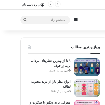
ورود / ثبت نام
سایدبار
جستجو
برای
پربازدیدترین مطالب
5 تا از بهترین عطرهای مردانه
برند زرجوف
سپتامبر 10, 2024
انواع عطر یارا از برند محبوب
لطافه
سپتامبر 3, 2024
معرفی برند ویکتوریا سکرت و