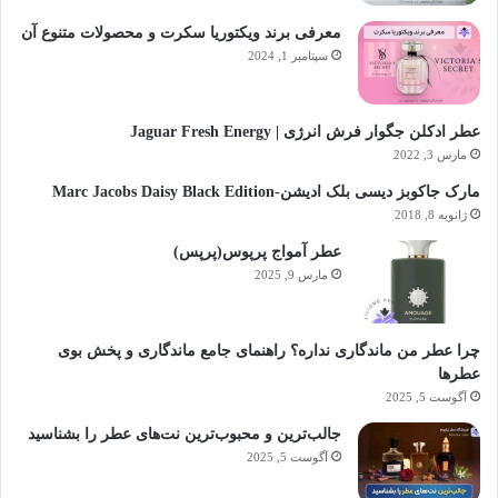
معرفی برند ویکتوریا سکرت و محصولات متنوع آن
سپتامبر 1, 2024
عطر ادکلن جگوار فرش انرژی | Jaguar Fresh Energy
مارس 3, 2022
مارک جاکوبز دیسی بلک ادیشن-Marc Jacobs Daisy Black Edition
ژانویه 8, 2018
عطر آمواج پرپوس(پرپس)
مارس 9, 2025
چرا عطر من ماندگاری نداره؟ راهنمای جامع ماندگاری و پخش بوی
عطرها
آگوست 5, 2025
جالب‌ترین و محبوب‌ترین نت‌های عطر را بشناسید
آگوست 5, 2025