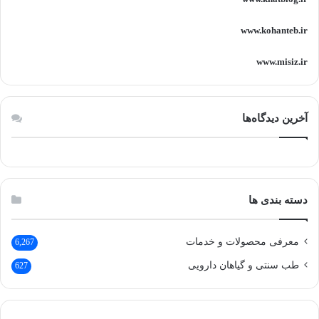
www.kohanteb.ir
www.misiz.ir
آخرین دیدگاه‌ها
دسته بندی ها
معرفی محصولات و خدمات
6,267
طب سنتی و گیاهان دارویی
627