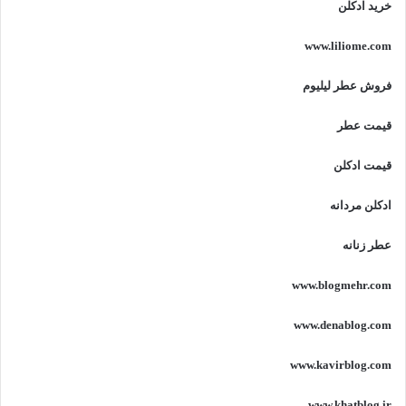
خرید ادکلن
www.liliome.com
فروش عطر لیلیوم
قیمت عطر
قیمت ادکلن
ادکلن مردانه
عطر زنانه
www.blogmehr.com
www.denablog.com
www.kavirblog.com
www.khatblog.ir