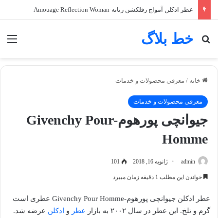
عطر ادکلن آمواج رفلکشن زنانه-Amouage Reflection Woman
خط بلاگ
جستجو برای
منو
خانه
/
معرفی محصولات و خدمات
معرفی محصولات و خدمات
جیوانچی پورهوم-Givenchy Pour
Homme
admin
ژانویه 16, 2018
101
خواندن این مطلب 1 دقیقه زمان میبرد
عطر ادکلن جیوانچی پورهوم-Givenchy Pour Homme عطری است
گرم و تلخ. این عطر در سال ۲۰۰۲ به بازار
عطر
و
ادکلن
عرضه شد.