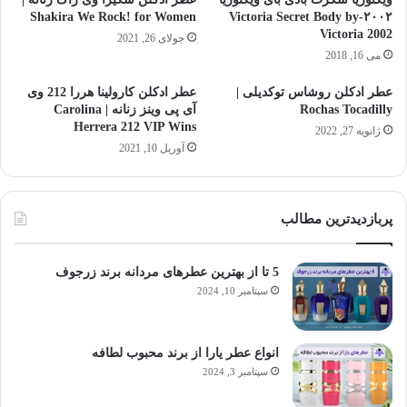
Shakira We Rock! for Women
۲۰۰۲-Victoria Secret Body by
Victoria 2002
جولای 26, 2021
می 16, 2018
عطر ادکلن روشاس توکدیلی |
عطر ادکلن کارولینا هررا 212 وی
Rochas Tocadilly
آی پی وینز زنانه | Carolina
Herrera 212 VIP Wins
ژانویه 27, 2022
آوریل 10, 2021
پربازدیدترین مطالب
5 تا از بهترین عطرهای مردانه برند زرجوف
سپتامبر 10, 2024
انواع عطر یارا از برند محبوب لطافه
سپتامبر 3, 2024