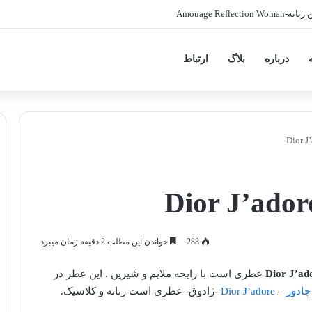
Amouage Refl
درباره
بلاگ
ارتباط
288
خواندن این مطلب 2 دقیقه زمان میبرد
عطری است با رایحه ملایم و شیرین . این عطر در
جادور
–
Dior J’adore
-ژادوق- عطری است زنانه و کلاسیک.