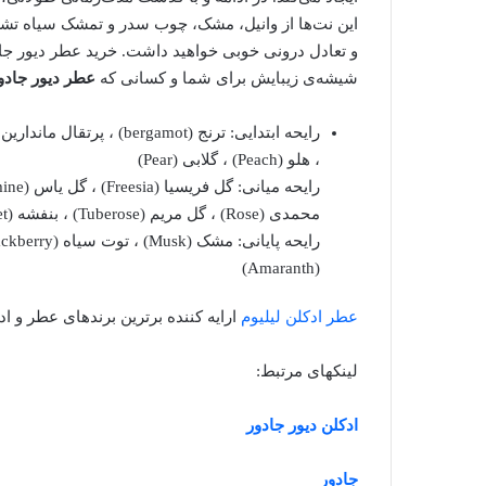
این نت‌ها از وانیل، مشک، چوب سدر و تمشک سیاه تش
و تعادل درونی خوبی خواهید داشت. خرید عطر دیور جادور
شیشه‌ی زیبایش برای شما و کسانی که
عطر دیور جادو
، هلو (Peach) ، گلابی (Pear)
محمدی (Rose) ، گل مریم (Tuberose) ، بنفشه (Violet) ، آلو (Plum)
(Amaranth)
عطر ادکلن لیلیوم
ارایه کننده برترین برندهای عطر و اد
لینکهای مرتبط:
ادکلن دیور جادور
جادور