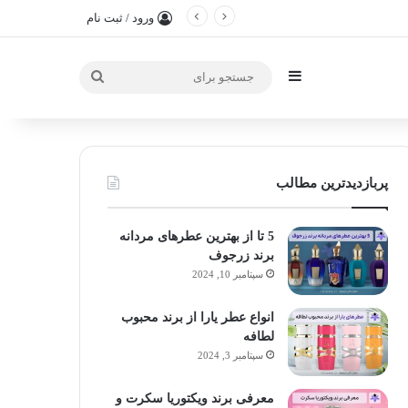
ورود / ثبت نام
سایدبار
جستجو
برای
پربازدیدترین مطالب
5 تا از بهترین عطرهای مردانه
برند زرجوف
سپتامبر 10, 2024
انواع عطر یارا از برند محبوب
لطافه
سپتامبر 3, 2024
معرفی برند ویکتوریا سکرت و