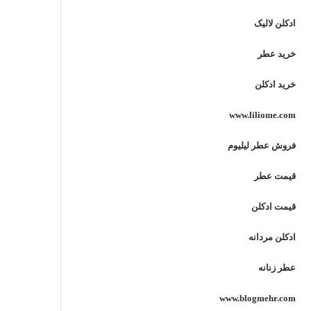
ادکلن لالیک
خرید عطر
خرید ادکلن
www.liliome.com
فروش عطر لیلیوم
قیمت عطر
قیمت ادکلن
ادکلن مردانه
عطر زنانه
www.blogmehr.com