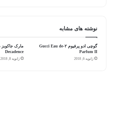
عطر
را
بشناسید
آگوست 5, 2025
جالب‌ترین و محبوب‌ترین نت‌های عطر را
نوشته های مشابه
بشناسید
گوچی ادو پرفیوم ۲-Gucci Eau de
Decadence
Parfum II
ژانویه 6, 2018
ژانویه 8, 2018