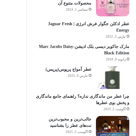
محصولات متنوع آن
سپتامبر 1, 2024
عطر ادکلن جگوار فرش انرژی | Jaguar Fresh
Energy
مارس 3, 2022
مارک جاکوبز دیسی بلک ادیشن-Marc Jacobs Daisy
Black Edition
ژانویه 8, 2018
عطر آمواج پرپوس(پرپس)
مارس 9, 2025
چرا عطر من ماندگاری نداره؟ راهنمای جامع ماندگاری
و پخش بوی عطرها
آگوست 5, 2025
جالب‌ترین و محبوب‌ترین
نت‌های عطر را بشناسید
آگوست 5, 2025