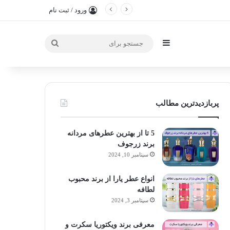
ورود / ثبت نام
سایدبار
جستجو
برای
پربازدیدترین مطالب
5 تا از بهترین عطرهای مردانه
برند زرجوف
سپتامبر 10, 2024
انواع عطر یارا از برند محبوب
لطافه
سپتامبر 3, 2024
معرفی برند ویکتوریا سکرت و