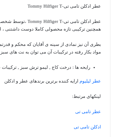
عطر ادکلن تامی تی-Tommy Hilfiger T
همچنین ترکیبی تازه محصولی کاملا دوست داشتنی ، ل
بطری آن نیز نمادی از سینه ی آقایان که محکم و قدرت
مواد بکار رفته در ترکیبات آن می توان به نت های سبز
رایحه ها : درخت کاج , لیمو ترش سبز , ترکیبات سب
عطر لیلیوم
ارایه کننده برترین برندهای عطر و ادکلن
لینکهای مرتبط:
عطر تامی تی
ادکلن تامی تی