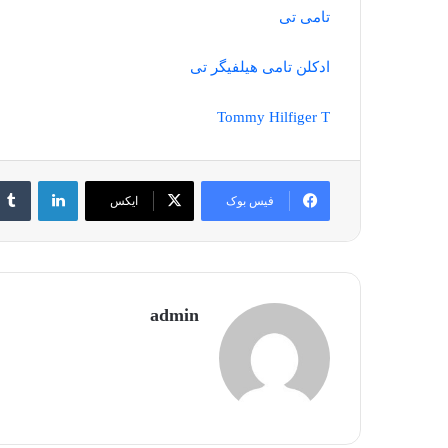
تامی تی
ادکلن تامی هیلفیگر تی
Tommy Hilfiger T
لینکدین
فیس بوک
ایکس
admin