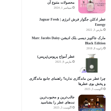
محصولات متنوع آن
سپتامبر 1, 2024
عطر ادکلن جگوار فرش انرژی | Jaguar Fresh
Energy
مارس 3, 2022
مارک جاکوبز دیسی بلک ادیشن-Marc Jacobs Daisy
Black Edition
ژانویه 8, 2018
عطر آمواج پرپوس(پرپس)
مارس 9, 2025
چرا عطر من ماندگاری نداره؟ راهنمای جامع ماندگاری
و پخش بوی عطرها
آگوست 5, 2025
جالب‌ترین و محبوب‌ترین
نت‌های عطر را بشناسید
آگوست 5, 2025