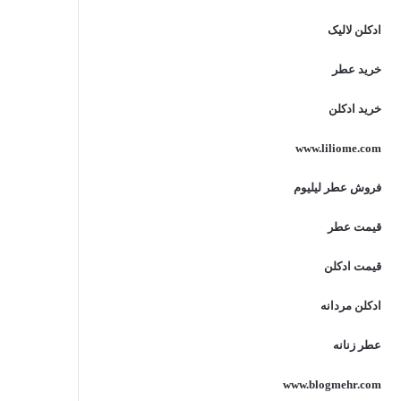
ادکلن لالیک
خرید عطر
خرید ادکلن
www.liliome.com
فروش عطر لیلیوم
قیمت عطر
قیمت ادکلن
ادکلن مردانه
عطر زنانه
www.blogmehr.com