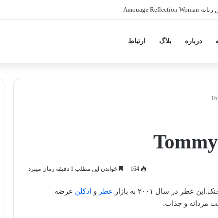
Amouage Refl
درباره
بلاگ
ارتباط
164
خواندن این مطلب 1 دقیقه زمان میبرد
عطر
و
ادکلن
عرضه