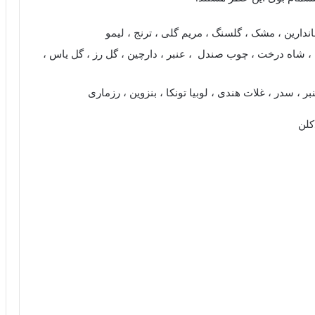
ندارین ، مشک ، گلسنگ ، مریم گلی ، ترنج ، لیمو
، شاه درخت ، چوب صندل ، عنبر ، دارچین ، گل رز ، گل یاس ،
ر ، سدر ، غلات هندی ، لوبیا تونکا ، بنزوین ، رزماری
کلن