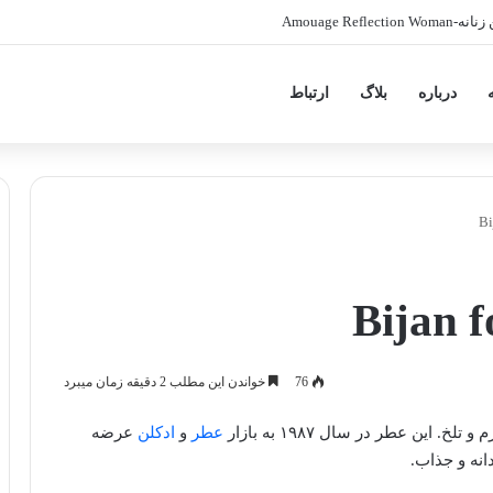
Amouage Ref
درباره
بلاگ
ارتباط
76
خواندن این مطلب 2 دقیقه زمان میبرد
عطر
و
ادکلن
عرضه