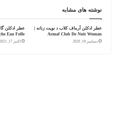
عطر
را
نوشته های مشابه
بشناسید
آگوست 5, 2025
جالب‌ترین و محبوب‌ترین نت‌های عطر را
عطر ادکلن آرماف کلاب د نویت زنانه |
بشناسید
che Eau Folle
Armaf Club De Nuit Woman
دسامبر 18, 2020
اکتبر 17, 2021