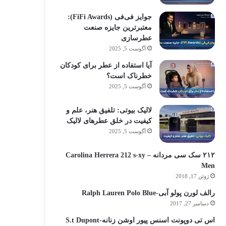
جوایز فی‌فی (FiFi Awards):
معتبرترین جایزه صنعت
عطرسازی
آگوست 5, 2025
آیا استفاده از عطر برای کودکان
خطرناک است؟
آگوست 5, 2025
لالیک بیوتی: تلفیق هنر، علم و
کیفیت در خلق عطرهای لالیک
آگوست 5, 2025
۲۱۲ سک سی مردانه – Carolina Herrera 212 s-xy
Men
ژوئن 17, 2018
رالف لورن پولو آبی-Ralph Lauren Polo Blue
دسامبر 27, 2017
اس تی دوپونت اسنس پیور اوشن زنانه-S.t Dupont