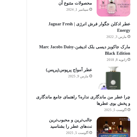
محصولات متنوع آن
سپتامبر 1, 2024
عطر ادکلن جگوار فرش انرژی | Jaguar Fresh
Energy
مارس 3, 2022
مارک جاکوبز دیسی بلک ادیشن-Marc Jacobs Daisy
Black Edition
ژانویه 8, 2018
عطر آمواج پرپوس(پرپس)
مارس 9, 2025
چرا عطر من ماندگاری نداره؟ راهنمای جامع ماندگاری
و پخش بوی عطرها
آگوست 5, 2025
جالب‌ترین و محبوب‌ترین
نت‌های عطر را بشناسید
آگوست 5, 2025