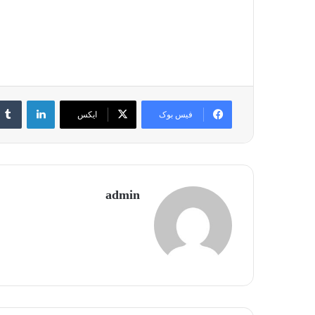
لینکدین
فیس بوک
ایکس
admin
جالب‌ترین
و
محبوب‌ترین
نت‌های