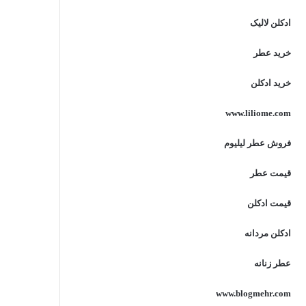
ادکلن لالیک
خرید عطر
خرید ادکلن
www.liliome.com
فروش عطر لیلیوم
قیمت عطر
قیمت ادکلن
ادکلن مردانه
عطر زنانه
www.blogmehr.com