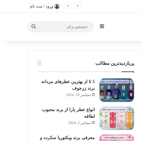
ورود / ثبت نام
سایدبار
جستجو
برای
پربازدیدترین مطالب
5 تا از بهترین عطرهای مردانه
برند زرجوف
سپتامبر 10, 2024
انواع عطر یارا از برند محبوب
لطافه
سپتامبر 3, 2024
معرفی برند ویکتوریا سکرت و