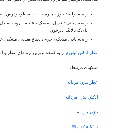
رایحه اولیه : جوز ، میوه جات ، اسطوخودوس ، ما
رایحه میانی : عسل ، میخک ، عنبیه ، چوب صندل 
یالانگ یالانگ ،ترخون
رایحه پایه : میخک ، چرم ، نعناع هندی ، مشک ، عنب
عطر ادکلن لیلیوم
ارایه کننده برترین برندهای عطر و اد
لینکهای مرتبط:
عطر بیژن مردانه
ادکلن بیژن مردانه
بیژن مردانه
Bijan for Man