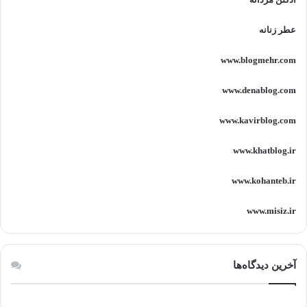
عطر زنانه
www.blogmehr.com
www.denablog.com
www.kavirblog.com
www.khatblog.ir
www.kohanteb.ir
www.misiz.ir
آخرین دیدگاه‌ها