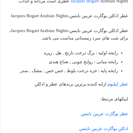
Arabian Nights عطری است مردانه و جذاب.
Jacques Bogart
عطر ادکلن بوگارت عربین نایتس-Jacques Bogart Arabian Nights
عطر ادکلن بوگارت عربین نایتس-Jacques Bogart Arabian Nights،
برای شب های سرد زمستانی مناسب می باشد.
رایحه اولیه : برگ درخت نارنج , هل , زیره
رایحه میانی : روایح چوبی , نعناع هندی
رایحه پایه : خزه درخت بلوط , خس خس , مشک , سدر
عطر لیلیوم
ارایه کننده برترین برندهای عطر و ادکلن
لینکهای مرتبط:
عطر بوگارت عربین نایتس
ادکلن بوگارت عربین نایتس