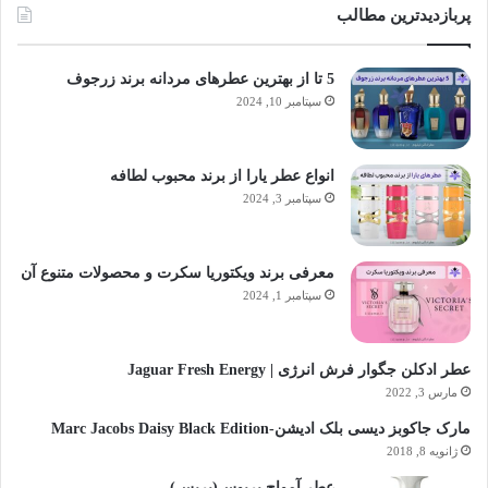
پربازدیدترین مطالب
5 تا از بهترین عطرهای مردانه برند زرجوف
سپتامبر 10, 2024
انواع عطر یارا از برند محبوب لطافه
سپتامبر 3, 2024
معرفی برند ویکتوریا سکرت و محصولات متنوع آن
سپتامبر 1, 2024
عطر ادکلن جگوار فرش انرژی | Jaguar Fresh Energy
مارس 3, 2022
مارک جاکوبز دیسی بلک ادیشن-Marc Jacobs Daisy Black Edition
ژانویه 8, 2018
عطر آمواج پرپوس(پرپس)