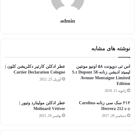
admin
نوشته های مشابه
اس تی دوپونت ۵۸ اونیو مونتین
عطر ادکلن کارتیر دکلریشن کلون |
لیمیتد ادیشن زنانه-S.t Dupont 58
Cartier Declaration Cologne
Avenue Montaigne Limited
آوریل 25, 2022
Edition
ژانویه 11, 2018
۲۱۲ سک سی زنانه-Carolina
عطر ادکلن مولینارد وتیور |
Molinard Vétiver
Herrera 212 s–y
دسامبر 20, 2017
نوامبر 19, 2021