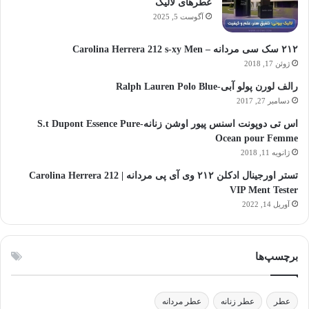
عطرهای لالیک
آگوست 5, 2025
۲۱۲ سک سی مردانه – Carolina Herrera 212 s-xy Men
ژوئن 17, 2018
رالف لورن پولو آبی-Ralph Lauren Polo Blue
دسامبر 27, 2017
اس تی دوپونت اسنس پیور اوشن زنانه-S.t Dupont Essence Pure
Ocean pour Femme
ژانویه 11, 2018
تستر اورجینال ادکلن ۲۱۲ وی آی پی مردانه | Carolina Herrera 212
VIP Ment Tester
آوریل 14, 2022
برچسپ‌ها
عطر
عطر زنانه
عطر مردانه