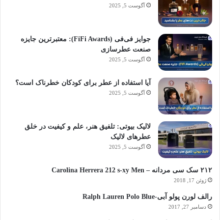
آگوست 5, 2025
جوایز فی‌فی (FiFi Awards): معتبرترین جایزه
صنعت عطرسازی
آگوست 5, 2025
آیا استفاده از عطر برای کودکان خطرناک است؟
آگوست 5, 2025
لالیک بیوتی: تلفیق هنر، علم و کیفیت در خلق
عطرهای لالیک
آگوست 5, 2025
۲۱۲ سک سی مردانه – Carolina Herrera 212 s-xy Men
ژوئن 17, 2018
رالف لورن پولو آبی-Ralph Lauren Polo Blue
دسامبر 27, 2017