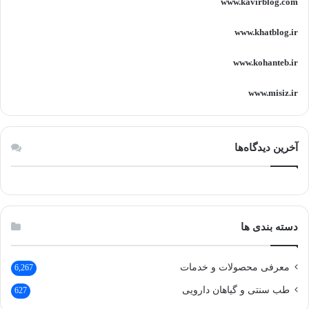
www.kavirblog.com
www.khatblog.ir
www.kohanteb.ir
www.misiz.ir
آخرین دیدگاه‌ها
دسته بندی ها
معرفی محصولات و خدمات
6,267
طب سنتی و گیاهان دارویی
627