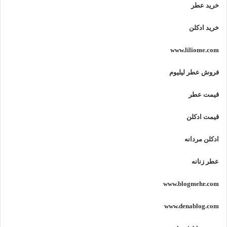
خرید عطر
خرید ادکلن
www.liliome.com
فروش عطر لیلیوم
قیمت عطر
قیمت ادکلن
ادکلن مردانه
عطر زنانه
www.blogmehr.com
www.denablog.com