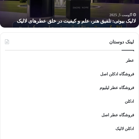
یفیت
خ
ر
ا
لق
آگوست 5, 2025
لالیک بیوتی: تلفیق هنر، علم و کیفیت در خلق عطرهای لالیک
طرهای
الیک
لینک دوستان
عطر
فروشگاه ادکلن اصل
فروشگاه عطر لیلیوم
ادکلن
فروشگاه عطر اصل
ادکلن لالیک