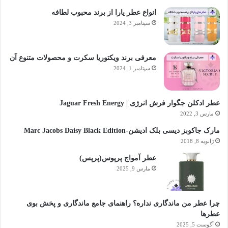
انواع عطر یارا از برند محبوب لطافه
سپتامبر 3, 2024
معرفی برند ویکتوریا سکرت و محصولات متنوع آن
سپتامبر 1, 2024
عطر ادکلن جگوار فرش انرژی | Jaguar Fresh Energy
مارس 3, 2022
مارک جاکوبز دیسی بلک ادیشن-Marc Jacobs Daisy Black Edition
ژانویه 8, 2018
عطر آمواج پرپوس(پرپس)
مارس 9, 2025
چرا عطر من ماندگاری نداره؟ راهنمای جامع ماندگاری و پخش بوی
عطرها
آگوست 5, 2025