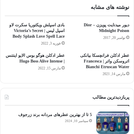
نوشته های مشابه
دیور میدنایت پویزن – Dior
بادی اسپلش ویکتوریا سکرت لاو
Midnight Poison
اسپل لیس | Victoria’s Secret
Body Splash Love Spell Lace
نوامبر 20, 2017
فوریه 3, 2022
عطر ادکلن فرانچسکا بیانکی
عطر ادکلن هوگو بوس الایو اینتنس
اتروسکن واتر | Francesca
| Hugo Boss Alive Intense
Bianchi Etruscan Water
مارس 15, 2022
مارس 14, 2021
پربازدیدترین مطالب
5 تا از بهترین عطرهای مردانه برند زرجوف
سپتامبر 10, 2024