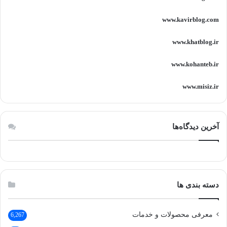
www.kavirblog.com
www.khatblog.ir
www.kohanteb.ir
www.misiz.ir
آخرین دیدگاه‌ها
دسته بندی ها
معرفی محصولات و خدمات
6,267