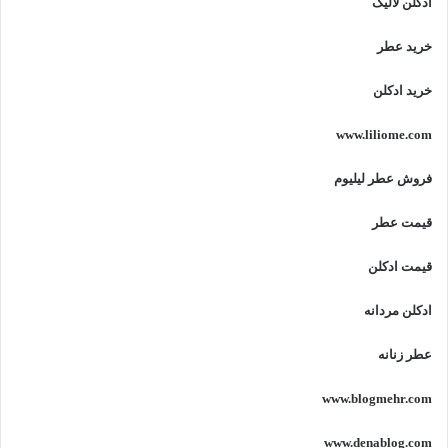
ادکلن لالیک
خرید عطر
خرید ادکلن
www.liliome.com
فروش عطر لیلیوم
قیمت عطر
قیمت ادکلن
ادکلن مردانه
عطر زنانه
www.blogmehr.com
www.denablog.com